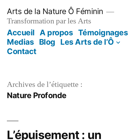
Aller
Arts de la Nature Ô Féminin
au
Transformation par les Arts
contenu
Accueil
A propos
Témoignages
Medias
Blog
Les Arts de l’Ô
Contact
Archives de l’étiquette :
Nature Profonde
L’épuisement : un