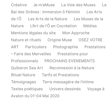
Créative
Je m’aMuse
La Voie des Muses
Le
Bal des Sirènes : immersion ô Féminin
Les Arts
de l’Ô
Les Arts de la Nature
Les Muses de la
Nature
L’Art de l’Ô en Cocréation
Médias
Mentions légales du site
Mon Approche
Nature et rituels
Origine Muse
OSEZ VOTRE
ART
Particuliers
Photographie
Prestations
– Faire des Merveilles
Prestations pour
Professionnels
PROCHAINS EVENEMENTS
Quiberon Sea Art
Reconnexion à la Nature
Rituel Nature
Tarifs et Prestations
Témoignages
Terre messagère de l’intime
Textes poétiques
Univers dessinés
Voyage à
Avalon du 01-04 Mai 2020