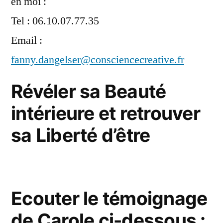
en moi :
Tel : 06.10.07.77.35
Email :
fanny.dangelser@consciencecreative.fr
Révéler sa Beauté
intérieure et retrouver
sa Liberté d’être
Ecouter le témoignage
de Carole ci-dessous :