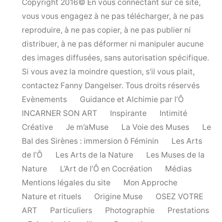
Copyright 2016© En vous connectant sur ce site,
vous vous engagez à ne pas télécharger, à ne pas
reproduire, à ne pas copier, à ne pas publier ni
distribuer, à ne pas déformer ni manipuler aucune
des images diffusées, sans autorisation spécifique.
Si vous avez la moindre question, s’il vous plait,
contactez Fanny Dangelser. Tous droits réservés
Evènements
Guidance et Alchimie par l’Ô
INCARNER SON ART
Inspirante
Intimité
Créative
Je m’aMuse
La Voie des Muses
Le
Bal des Sirènes : immersion ô Féminin
Les Arts
de l’Ô
Les Arts de la Nature
Les Muses de la
Nature
L’Art de l’Ô en Cocréation
Médias
Mentions légales du site
Mon Approche
Nature et rituels
Origine Muse
OSEZ VOTRE
ART
Particuliers
Photographie
Prestations