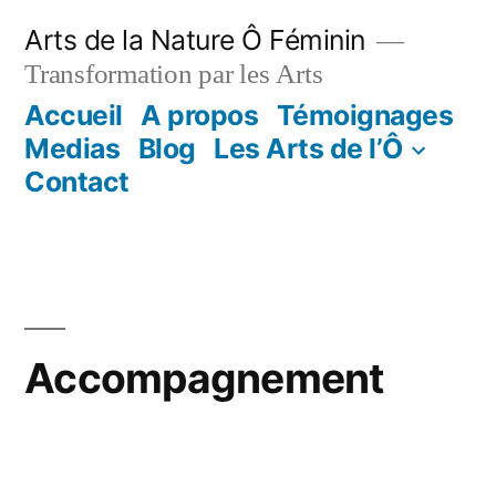
Aller
Arts de la Nature Ô Féminin
au
Transformation par les Arts
contenu
Accueil
A propos
Témoignages
Medias
Blog
Les Arts de l’Ô
Contact
Accompagnement