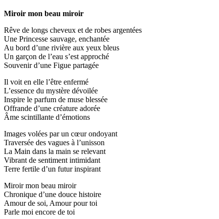
Miroir mon beau miroir
Rêve de longs cheveux et de robes argentées
Une Princesse sauvage, enchantée
Au bord d’une rivière aux yeux bleus
Un garçon de l’eau s’est approché
Souvenir d’une Figue partagée
Il voit en elle l’être enfermé
L’essence du mystère dévoilée
Inspire le parfum de muse blessée
Offrande d’une créature adorée
Âme scintillante d’émotions
Images volées par un cœur ondoyant
Traversée des vagues à l’unisson
La Main dans la main se relevant
Vibrant de sentiment intimidant
Terre fertile d’un futur inspirant
Miroir mon beau miroir
Chronique d’une douce histoire
Amour de soi, Amour pour toi
Parle moi encore de toi