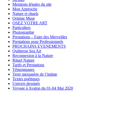
Mentions légales du site
Mon Approche
Nature et rituels
Origine Muse
OSEZ VOTRE ART
Particuliers
Photographie
Prestations – Faire des Merveilles
Prestations pour Professionnels
PROCHAINS EVENEMENTS
Quiberon Sea Art
Reconnexion à la Nature
Rituel Nature
Tarifs et Prestations
Témoignages
Terre messagère de l’intime
Textes poétiques
Univers dessinés
Voyage à Avalon du 01-04 Mai 2020