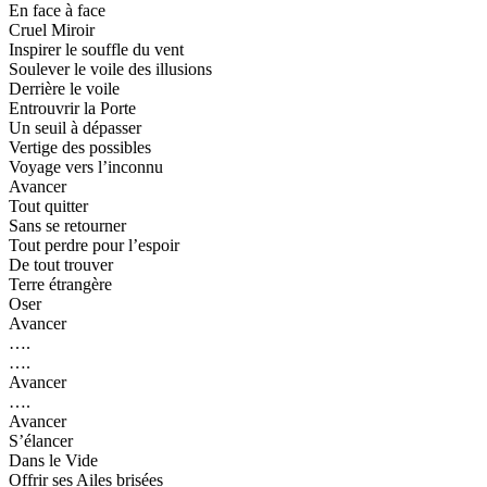
En face à face
Cruel Miroir
Inspirer le souffle du vent
Soulever le voile des illusions
Derrière le voile
Entrouvrir la Porte
Un seuil à dépasser
Vertige des possibles
Voyage vers l’inconnu
Avancer
Tout quitter
Sans se retourner
Tout perdre pour l’espoir
De tout trouver
Terre étrangère
Oser
Avancer
….
….
Avancer
….
Avancer
S’élancer
Dans le Vide
Offrir ses Ailes brisées