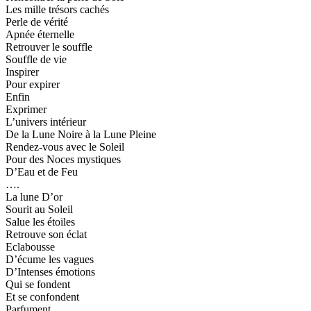
Les mille trésors cachés
Perle de vérité
Apnée éternelle
Retrouver le souffle
Souffle de vie
Inspirer
Pour expirer
Enfin
Exprimer
L’univers intérieur
De la Lune Noire à la Lune Pleine
Rendez-vous avec le Soleil
Pour des Noces mystiques
D’Eau et de Feu
….
La lune D’or
Sourit au Soleil
Salue les étoiles
Retrouve son éclat
Eclabousse
D’écume les vagues
D’Intenses émotions
Qui se fondent
Et se confondent
Parfument