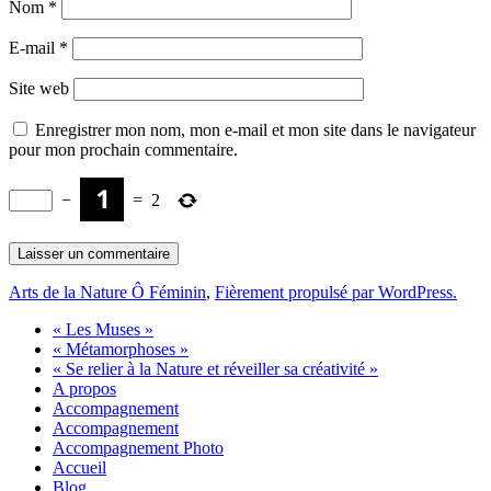
Nom
*
E-mail
*
Site web
Enregistrer mon nom, mon e-mail et mon site dans le navigateur
pour mon prochain commentaire.
−
=
2
Arts de la Nature Ô Féminin
,
Fièrement propulsé par WordPress.
« Les Muses »
« Métamorphoses »
« Se relier à la Nature et réveiller sa créativité »
A propos
Accompagnement
Accompagnement
Accompagnement Photo
Accueil
Blog