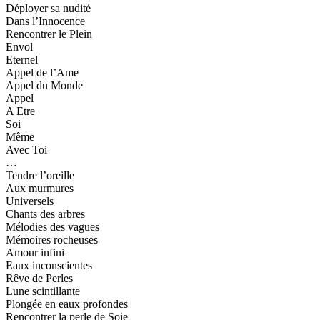
Déployer sa nudité
Dans l’Innocence
Rencontrer le Plein
Envol
Eternel
Appel de l’Ame
Appel du Monde
Appel
A Etre
Soi
Même
Avec Toi
…
Tendre l’oreille
Aux murmures
Universels
Chants des arbres
Mélodies des vagues
Mémoires rocheuses
Amour infini
Eaux inconscientes
Rêve de Perles
Lune scintillante
Plongée en eaux profondes
Rencontrer la perle de Soie