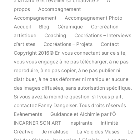
à la Nature et réveiller sa créativité »
A
propos
Accompagnement
Accompagnement
Accompagnement Photo
Accueil
Blog
Céramique
Co-création
artistique
Coaching
Cocréations – Interviews
d’artistes
Cocréations – Projets
Contact
Copyright 2016© En vous connectant sur ce site,
vous vous engagez à ne pas télécharger, à ne pas
reproduire, à ne pas copier, à ne pas publier ni
distribuer, à ne pas déformer ni manipuler aucune
des images diffusées, sans autorisation spécifique.
Si vous avez la moindre question, s’il vous plait,
contactez Fanny Dangelser. Tous droits réservés
Evènements
Guidance et Alchimie par l’Ô
INCARNER SON ART
Inspirante
Intimité
Créative
Je m’aMuse
La Voie des Muses
Le