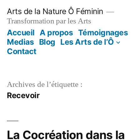
Aller
Arts de la Nature Ô Féminin
au
Transformation par les Arts
contenu
Accueil
A propos
Témoignages
Medias
Blog
Les Arts de l’Ô
Contact
Archives de l’étiquette :
Recevoir
La Cocréation dans la