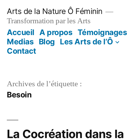
Aller
Arts de la Nature Ô Féminin
au
Transformation par les Arts
contenu
Accueil
A propos
Témoignages
Medias
Blog
Les Arts de l’Ô
Contact
Archives de l’étiquette :
Besoin
La Cocréation dans la