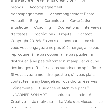
à la Nature et réveiller sa créativité »
A
propos
Accompagnement
Accompagnement
Accompagnement Photo
Accueil
Blog
Céramique
Co-création
artistique
Coaching
Cocréations – Interviews
d’artistes
Cocréations – Projets
Contact
Copyright 2016© En vous connectant sur ce site,
vous vous engagez à ne pas télécharger, à ne pas
reproduire, à ne pas copier, à ne pas publier ni
distribuer, à ne pas déformer ni manipuler aucune
des images diffusées, sans autorisation spécifique.
Si vous avez la moindre question, s’il vous plait,
contactez Fanny Dangelser. Tous droits réservés
Evènements
Guidance et Alchimie par l’Ô
INCARNER SON ART
Inspirante
Intimité
Créative
Je m’aMuse
La Voie des Muses
Le