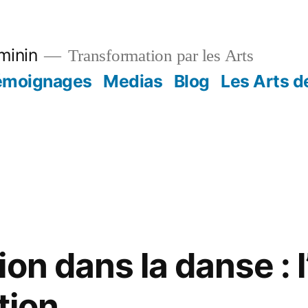
minin
Transformation par les Arts
émoignages
Medias
Blog
Les Arts de
on dans la danse : l
tion