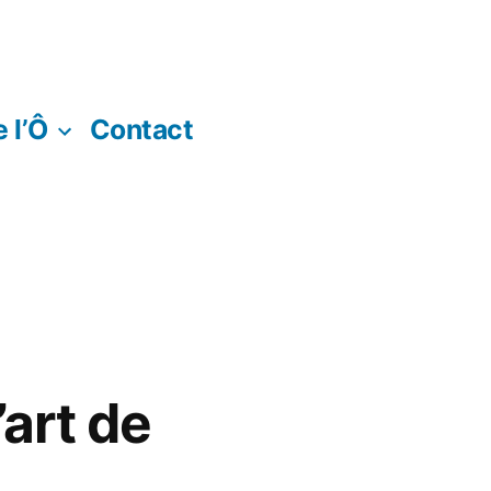
 l’Ô
Contact
’art de