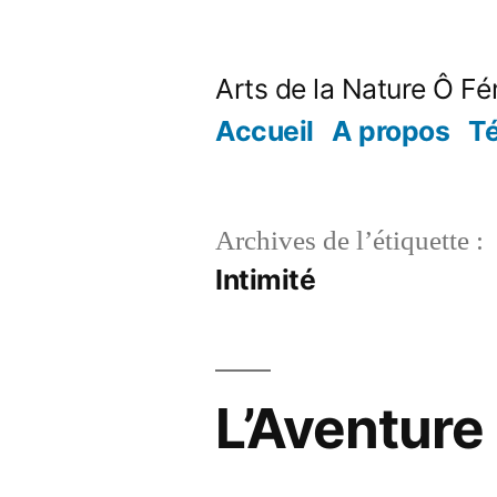
Aller
au
Arts de la Nature Ô Fé
contenu
Accueil
A propos
T
Archives de l’étiquette :
Intimité
L’Aventure 