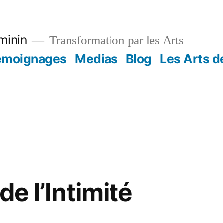
minin
Transformation par les Arts
émoignages
Medias
Blog
Les Arts de
de l’Intimité