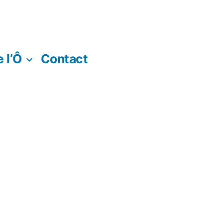
 l’Ô
Contact