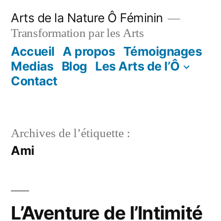
Aller
Arts de la Nature Ô Féminin
au
Transformation par les Arts
contenu
Accueil
A propos
Témoignages
Medias
Blog
Les Arts de l’Ô
Contact
Archives de l’étiquette :
Ami
L’Aventure de l’Intimité