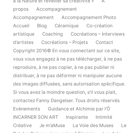
à la Nature et réveiller sa créativité »
A
propos
Accompagnement
Accompagnement
Accompagnement Photo
Accueil
Blog
Céramique
Co-création
artistique
Coaching
Cocréations – Interviews
d’artistes
Cocréations – Projets
Contact
Copyright 2016© En vous connectant sur ce site,
vous vous engagez à ne pas télécharger, à ne pas
reproduire, à ne pas copier, à ne pas publier ni
distribuer, à ne pas déformer ni manipuler aucune
des images diffusées, sans autorisation spécifique.
Si vous avez la moindre question, s’il vous plait,
contactez Fanny Dangelser. Tous droits réservés
Evènements
Guidance et Alchimie par l’Ô
INCARNER SON ART
Inspirante
Intimité
Créative
Je m’aMuse
La Voie des Muses
Le