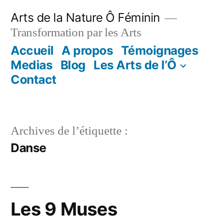
Aller
Arts de la Nature Ô Féminin
au
Transformation par les Arts
contenu
Accueil
A propos
Témoignages
Medias
Blog
Les Arts de l’Ô
Contact
Archives de l’étiquette :
Danse
Les 9 Muses