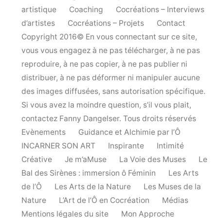
artistique
Coaching
Cocréations – Interviews
d’artistes
Cocréations – Projets
Contact
Copyright 2016© En vous connectant sur ce site,
vous vous engagez à ne pas télécharger, à ne pas
reproduire, à ne pas copier, à ne pas publier ni
distribuer, à ne pas déformer ni manipuler aucune
des images diffusées, sans autorisation spécifique.
Si vous avez la moindre question, s’il vous plait,
contactez Fanny Dangelser. Tous droits réservés
Evènements
Guidance et Alchimie par l’Ô
INCARNER SON ART
Inspirante
Intimité
Créative
Je m’aMuse
La Voie des Muses
Le
Bal des Sirènes : immersion ô Féminin
Les Arts
de l’Ô
Les Arts de la Nature
Les Muses de la
Nature
L’Art de l’Ô en Cocréation
Médias
Mentions légales du site
Mon Approche