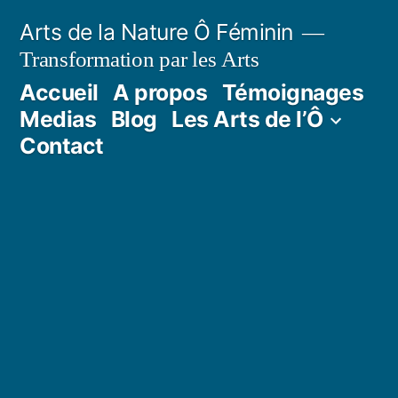
Aller
Arts de la Nature Ô Féminin
au
Transformation par les Arts
contenu
Accueil
A propos
Témoignages
Medias
Blog
Les Arts de l’Ô
Contact