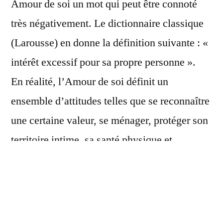
Amour de soi un mot qui peut être connoté
très négativement. Le dictionnaire classique
(Larousse) en donne la définition suivante : «
intérêt excessif pour sa propre personne ».
En réalité, l’Amour de soi définit un
ensemble d’attitudes telles que se reconnaître
une certaine valeur, se ménager, protéger son
territoire intime, sa santé physique et
psychologique, connaitre ses intérêts réels.
Le véritable Amour
« Eau étoilée »
de Soi nous permet