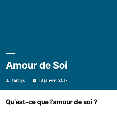
Amour de Soi
Publié
fannyd
18 janvier 2017
par
Qu’est-ce que l’amour de soi ?