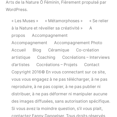
Arts de la Nature Ô Féminin
,
Fièrement propulsé par
WordPress.
« Les Muses »
« Métamorphoses »
« Se relier
à la Nature et réveiller sa créativité »
A
propos
Accompagnement
Accompagnement
Accompagnement Photo
Accueil
Blog
Céramique
Co-création
artistique
Coaching
Cocréations – Interviews
d’artistes
Cocréations – Projets
Contact
Copyright 2016© En vous connectant sur ce site,
vous vous engagez à ne pas télécharger, à ne pas
reproduire, à ne pas copier, à ne pas publier ni
distribuer, à ne pas déformer ni manipuler aucune
des images diffusées, sans autorisation spécifique.
Si vous avez la moindre question, s’il vous plait,
contactez Fanny Dangelser. Tous droits réservés