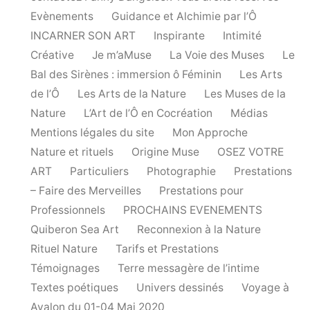
Evènements
Guidance et Alchimie par l’Ô
INCARNER SON ART
Inspirante
Intimité
Créative
Je m’aMuse
La Voie des Muses
Le
Bal des Sirènes : immersion ô Féminin
Les Arts
de l’Ô
Les Arts de la Nature
Les Muses de la
Nature
L’Art de l’Ô en Cocréation
Médias
Mentions légales du site
Mon Approche
Nature et rituels
Origine Muse
OSEZ VOTRE
ART
Particuliers
Photographie
Prestations
– Faire des Merveilles
Prestations pour
Professionnels
PROCHAINS EVENEMENTS
Quiberon Sea Art
Reconnexion à la Nature
Rituel Nature
Tarifs et Prestations
Témoignages
Terre messagère de l’intime
Textes poétiques
Univers dessinés
Voyage à
Avalon du 01-04 Mai 2020