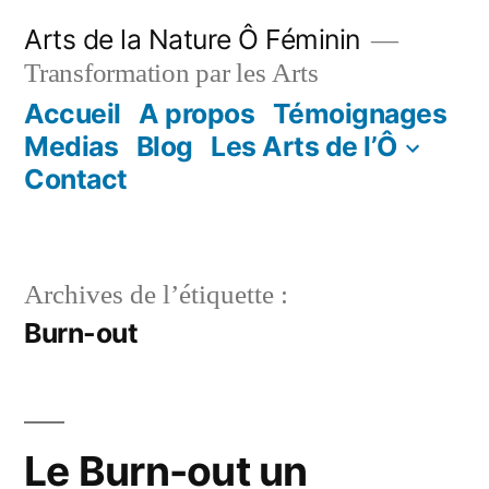
Aller
Arts de la Nature Ô Féminin
au
Transformation par les Arts
contenu
Accueil
A propos
Témoignages
Medias
Blog
Les Arts de l’Ô
Contact
Archives de l’étiquette :
Burn-out
Le Burn-out un