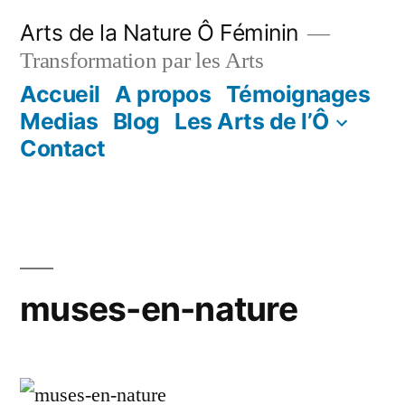
Aller
Arts de la Nature Ô Féminin
au
Transformation par les Arts
contenu
Accueil
A propos
Témoignages
Medias
Blog
Les Arts de l’Ô
Contact
muses-en-nature