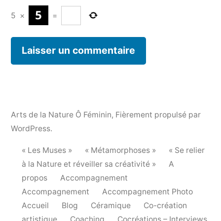
5
×
=
Arts de la Nature Ô Féminin
,
Fièrement propulsé par
WordPress.
« Les Muses »
« Métamorphoses »
« Se relier
à la Nature et réveiller sa créativité »
A
propos
Accompagnement
Accompagnement
Accompagnement Photo
Accueil
Blog
Céramique
Co-création
artistique
Coaching
Cocréations – Interviews