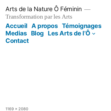
Aller
Arts de la Nature Ô Féminin
au
Transformation par les Arts
contenu
Accueil
A propos
Témoignages
Medias
Blog
Les Arts de l’Ô
Contact
Taille
1169 × 2080