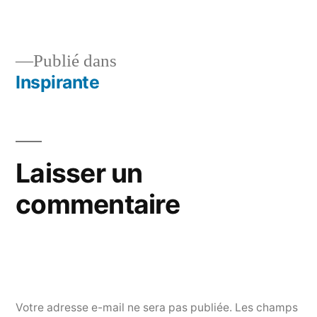
originale
Publié dans
Inspirante
Navigation
de
l’article
Laisser un
commentaire
Votre adresse e-mail ne sera pas publiée.
Les champs