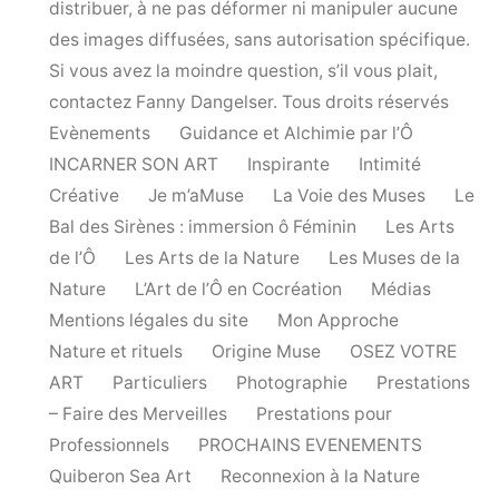
distribuer, à ne pas déformer ni manipuler aucune
des images diffusées, sans autorisation spécifique.
Si vous avez la moindre question, s’il vous plait,
contactez Fanny Dangelser. Tous droits réservés
Evènements
Guidance et Alchimie par l’Ô
INCARNER SON ART
Inspirante
Intimité
Créative
Je m’aMuse
La Voie des Muses
Le
Bal des Sirènes : immersion ô Féminin
Les Arts
de l’Ô
Les Arts de la Nature
Les Muses de la
Nature
L’Art de l’Ô en Cocréation
Médias
Mentions légales du site
Mon Approche
Nature et rituels
Origine Muse
OSEZ VOTRE
ART
Particuliers
Photographie
Prestations
– Faire des Merveilles
Prestations pour
Professionnels
PROCHAINS EVENEMENTS
Quiberon Sea Art
Reconnexion à la Nature