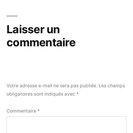
de
l’article
Laisser un
commentaire
Votre adresse e-mail ne sera pas publiée.
Les champs
obligatoires sont indiqués avec
*
Commentaire
*