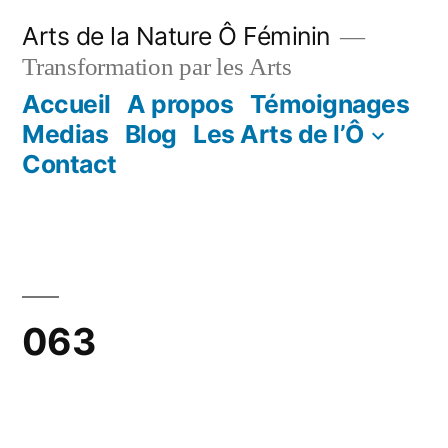
Aller
Arts de la Nature Ô Féminin
au
Transformation par les Arts
contenu
Accueil
A propos
Témoignages
Medias
Blog
Les Arts de l’Ô
Contact
063