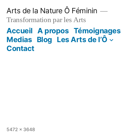
Aller
Arts de la Nature Ô Féminin
au
Transformation par les Arts
contenu
Accueil
A propos
Témoignages
Medias
Blog
Les Arts de l’Ô
Contact
Taille
5472 × 3648