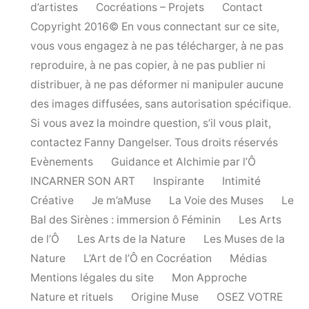
d’artistes
Cocréations – Projets
Contact
Copyright 2016© En vous connectant sur ce site,
vous vous engagez à ne pas télécharger, à ne pas
reproduire, à ne pas copier, à ne pas publier ni
distribuer, à ne pas déformer ni manipuler aucune
des images diffusées, sans autorisation spécifique.
Si vous avez la moindre question, s’il vous plait,
contactez Fanny Dangelser. Tous droits réservés
Evènements
Guidance et Alchimie par l’Ô
INCARNER SON ART
Inspirante
Intimité
Créative
Je m’aMuse
La Voie des Muses
Le
Bal des Sirènes : immersion ô Féminin
Les Arts
de l’Ô
Les Arts de la Nature
Les Muses de la
Nature
L’Art de l’Ô en Cocréation
Médias
Mentions légales du site
Mon Approche
Nature et rituels
Origine Muse
OSEZ VOTRE