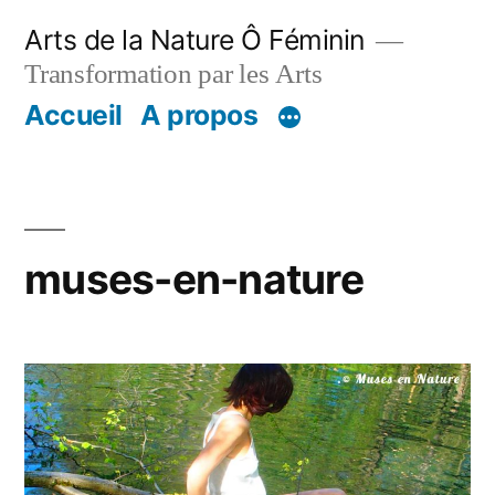
Aller
Arts de la Nature Ô Féminin
au
Transformation par les Arts
contenu
Accueil
A propos
muses-en-nature