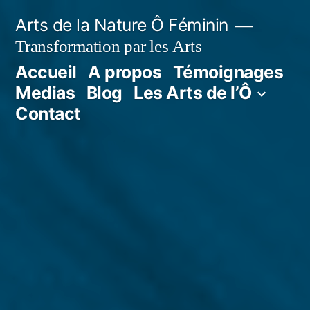
Aller
Arts de la Nature Ô Féminin
au
Transformation par les Arts
contenu
Accueil
A propos
Témoignages
Medias
Blog
Les Arts de l’Ô
Contact